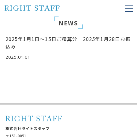
togg
navi
NEWS
2025年1月1日～15日ご精算分 2025年1月28日お振
込み
2025.01.01
株式会社ライトスタッフ
〒151-0051