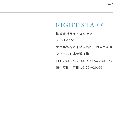
ニ
株式会社ライトスタッフ
〒151-0051
東京都渋谷区千駄ヶ谷四丁目４番４号
フィールド北参道４階
TEL：03-3470-6385 / FAX：03-340
受付時間：平日 10:00〜19:00